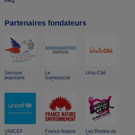
FAQ
Partenaires fondateurs
Secours
Le
Unis-Cité
populaire
Samusocial
français
de Paris
UNICEF
France Nature
Les Restos du