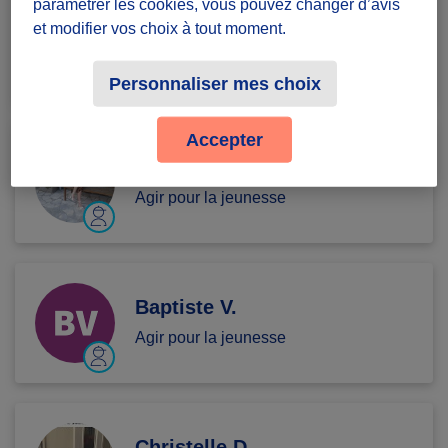
paramétrer les cookies, vous pouvez changer d’avis
MC A.
et modifier vos choix à tout moment.
Agir pour la jeunesse
Personnaliser mes choix
Accepter
Victoria T.
Agir pour la jeunesse
Baptiste V.
Agir pour la jeunesse
Christelle D...